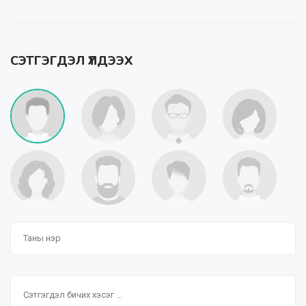
СЭТГЭГДЭЛ ҮЛДЭЭХ