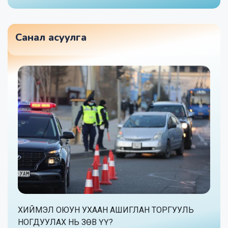
Санал асуулга
ХИЙМЭЛ ОЮУН УХААН АШИГЛАН ТОРГУУЛЬ
НОГДУУЛАХ НЬ ЗӨВ ҮҮ?