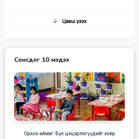
14,15 байна
Цааш үзэх
Сонсдог 10 мэдээ
Орхон аймаг: Бүх цэцэрлэгүүдийг хоёр